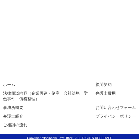
ホーム
顧問契約
法律相談内容（企業再建・倒産 会社法務 労
弁護士費用
働事件 債務整理）
事務所概要
お問い合わせフォーム
弁護士紹介
プライバシーポリシー
ご相談の流れ
Copyright(c)Ishibashi Law-Office . ALL RIGHTS RESERVED